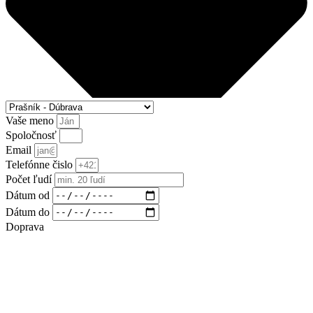
Vaše meno
Spoločnosť
Email
Telefónne čislo
Počet ľudí
Dátum od
Dátum do
Doprava