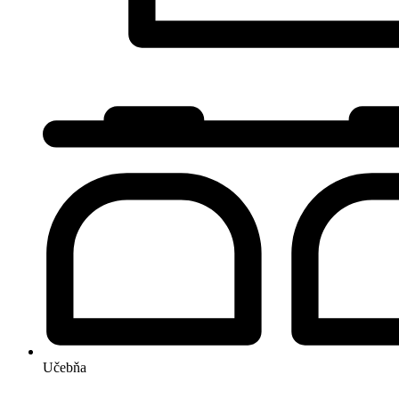
Učebňa